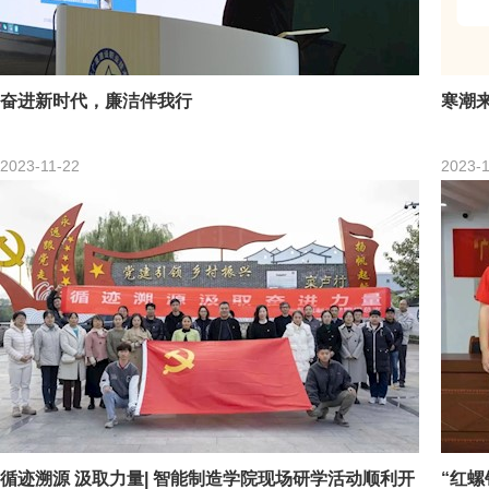
奋进新时代，廉洁伴我行
寒潮来
2023-11-22
2023-1
循迹溯源 汲取力量| 智能制造学院现场研学活动顺利开
“红