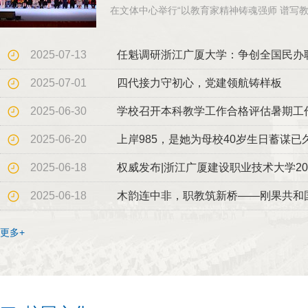
在文体中心举行“以教育家精神铸魂强师 谱写教育
2025-07-13
任魁调研浙江广厦大学：争创全国民办
2025-07-01
四代接力守初心，党建领航铸样板
2025-06-30
学校召开本科教学工作合格评估暑期工
2025-06-20
上岸985，是她为母校40岁生日蓄谋已
2025-06-18
权威发布|浙江广厦建设职业技术大学2
2025-06-18
木韵连中非，职教筑新桥——刚果共和
更多+