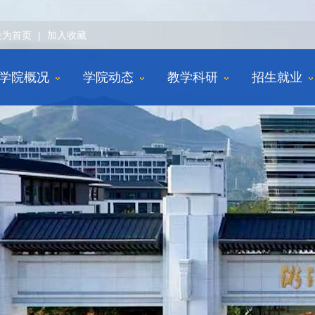
设为首页
|
加入收藏
学院概况
学院动态
教学科研
招生就业