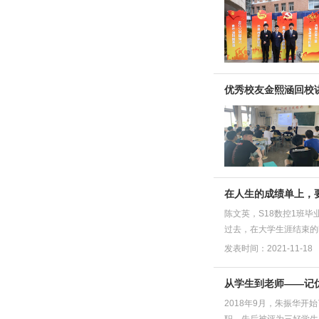
优秀校友金熙涵回校
在人生的成绩单上，
陈文英，S18数控1班
过去，在大学生涯结束的
发表时间：2021-11-18
从学生到老师——记
2018年9月，朱振华
职，先后被评为三好学生