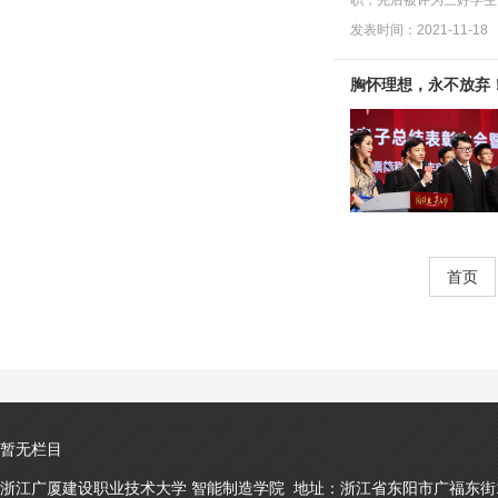
三...
发表时间：2021-11-18
胸怀理想，永不放弃
首页
暂无栏目
浙江广厦建设职业技术大学 智能制造学院 地址：浙江省东阳市广福东街1号